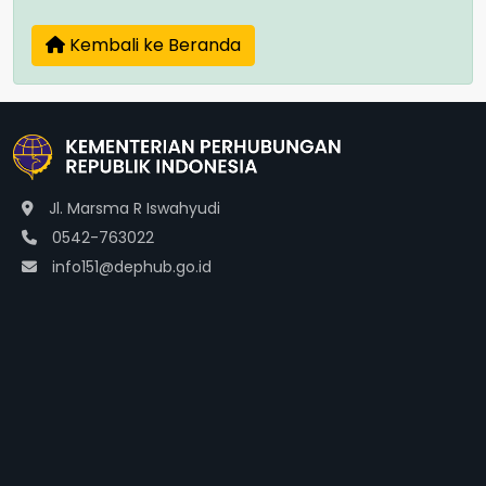
Kembali ke Beranda
Jl. Marsma R Iswahyudi
0542-763022
info151@dephub.go.id