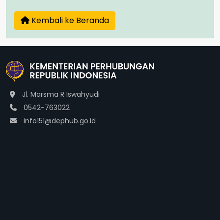
Kembali ke Beranda
Jl. Marsma R Iswahyudi
0542-763022
info151@dephub.go.id