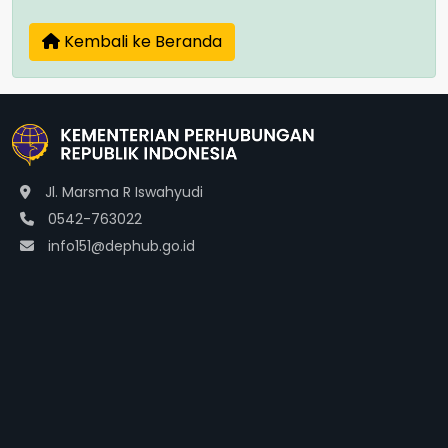
Kembali ke Beranda
Jl. Marsma R Iswahyudi
0542-763022
info151@dephub.go.id