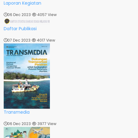
Laporan Kegiatan
06 Dec 2023
4057 View
Daftar Publikasi
07 Dec 2023
4017 View
Transmedia
06 Dec 2023
3977 View