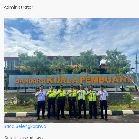
Administrator
Baca Selengkapnya
16 Jul 2024
1922