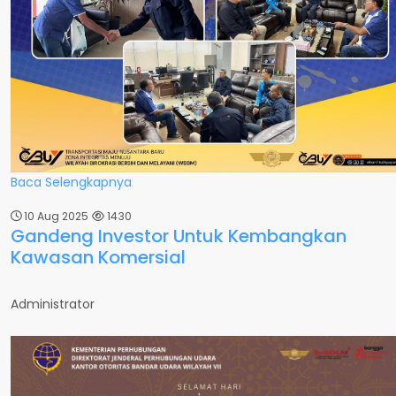
Baca Selengkapnya
10 Aug 2025
1430
Gandeng Investor Untuk Kembangkan
Kawasan Komersial
Administrator