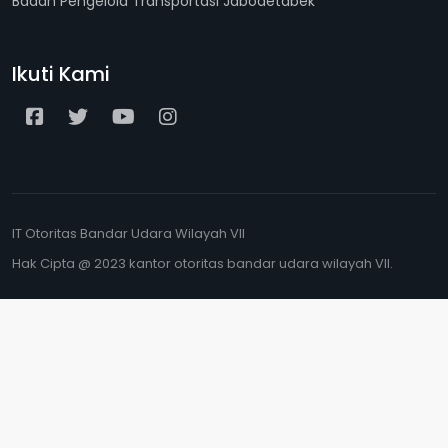
Badan Pengelola Transportasi Jabodetabek
Ikuti Kami
IT Otoritas Bandar Udara Wilayah VII
Hak Cipta @ 2023 kantor otoritas bandar udara wilayah VII.