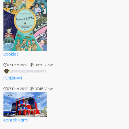
Booklet
07 Dec 2023
3829 View
PERIZINAN
07 Dec 2023
3745 View
Kontak kami