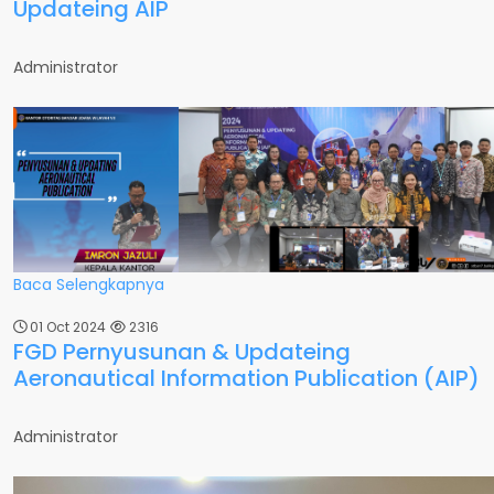
Updateing AIP
Administrator
Baca Selengkapnya
01 Oct 2024
2316
FGD Pernyusunan & Updateing
Aeronautical Information Publication (AIP)
Administrator