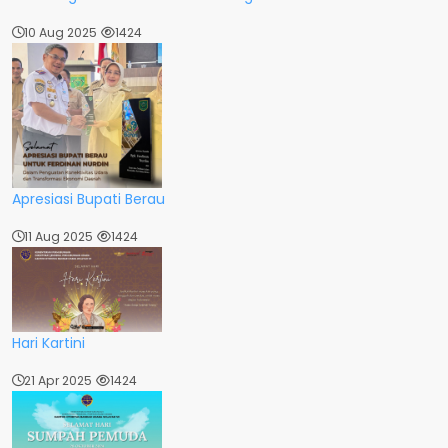
10 Aug 2025
1424
Apresiasi Bupati Berau
11 Aug 2025
1424
Hari Kartini
21 Apr 2025
1424