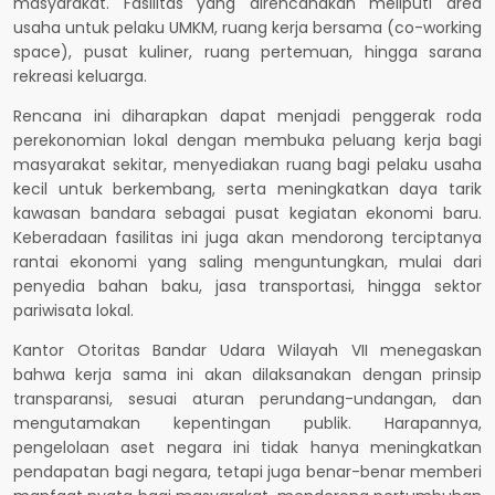
masyarakat. Fasilitas yang direncanakan meliputi area
usaha untuk pelaku UMKM, ruang kerja bersama (co-working
space), pusat kuliner, ruang pertemuan, hingga sarana
rekreasi keluarga.
Rencana ini diharapkan dapat menjadi penggerak roda
perekonomian lokal dengan membuka peluang kerja bagi
masyarakat sekitar, menyediakan ruang bagi pelaku usaha
kecil untuk berkembang, serta meningkatkan daya tarik
kawasan bandara sebagai pusat kegiatan ekonomi baru.
Keberadaan fasilitas ini juga akan mendorong terciptanya
rantai ekonomi yang saling menguntungkan, mulai dari
penyedia bahan baku, jasa transportasi, hingga sektor
pariwisata lokal.
Kantor Otoritas Bandar Udara Wilayah VII menegaskan
bahwa kerja sama ini akan dilaksanakan dengan prinsip
transparansi, sesuai aturan perundang-undangan, dan
mengutamakan kepentingan publik. Harapannya,
pengelolaan aset negara ini tidak hanya meningkatkan
pendapatan bagi negara, tetapi juga benar-benar memberi