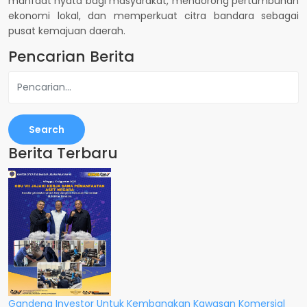
manfaat nyata bagi masyarakat, mendorong pertumbuhan
ekonomi lokal, dan memperkuat citra bandara sebagai
pusat kemajuan daerah.
Pencarian Berita
Search
Berita Terbaru
Gandeng Investor Untuk Kembangkan Kawasan Komersial