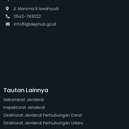
Jl. Marsma R Iswahyudi
0542-763022
info151@dephub.go.id
Tautan Lainnya
Sekretariat Jenderal
Inspektorat Jenderal
Direktorat Jenderal Perhubungan Darat
Direktorat Jenderal Perhubungan Udara